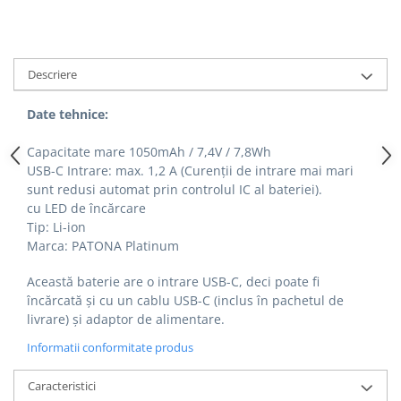
Descriere
Date tehnice:
Capacitate mare 1050mAh / 7,4V / 7,8Wh
USB-C Intrare: max. 1,2 A (Curenții de intrare mai mari
sunt redusi automat prin controlul IC al bateriei).
cu LED de încărcare
Tip: Li-ion
Marca: PATONA Platinum
Această baterie are o intrare USB-C, deci poate fi
încărcată și cu un cablu USB-C (inclus în pachetul de
livrare) și adaptor de alimentare.
Informatii conformitate produs
Caracteristici