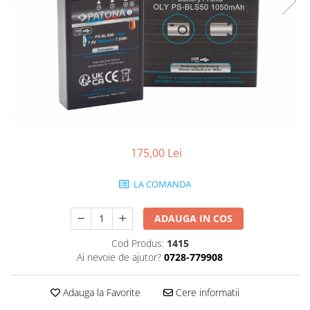
Smartwatch
175,00 Lei
LA COMANDA
ADAUGA IN COS
Cod Produs:
1415
Ai nevoie de ajutor?
0728-779908
Adauga la Favorite
Cere informatii