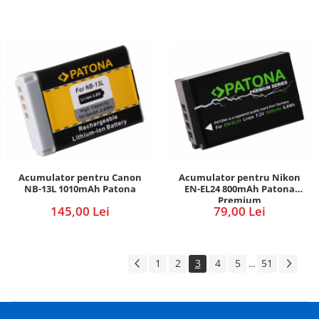
Acumulator pentru Canon
Acumulator pentru Nikon
NB-13L 1010mAh Patona
EN-EL24 800mAh Patona
Premium
145,00 Lei
79,00 Lei
1
2
3
4
5
51
...