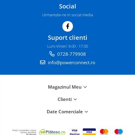
Social
Urmareste-ne in social media
Suport clienti
Luni-Vineri: 9.00 - 17.00
0728-779908
info@powerconnect.ro
Magazinul Meu
Clienti
Date Comerciale