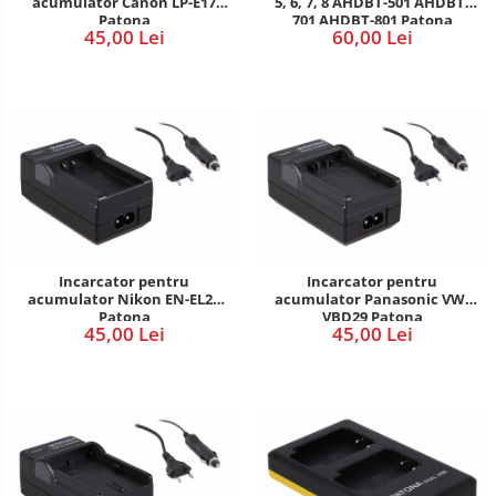
acumulator Canon LP-E17
5, 6, 7, 8 AHDBT-501 AHDBT-
Patona
701 AHDBT-801 Patona
45,00 Lei
60,00 Lei
Incarcator pentru
Incarcator pentru
acumulator Nikon EN-EL24
acumulator Panasonic VW-
Patona
VBD29 Patona
45,00 Lei
45,00 Lei