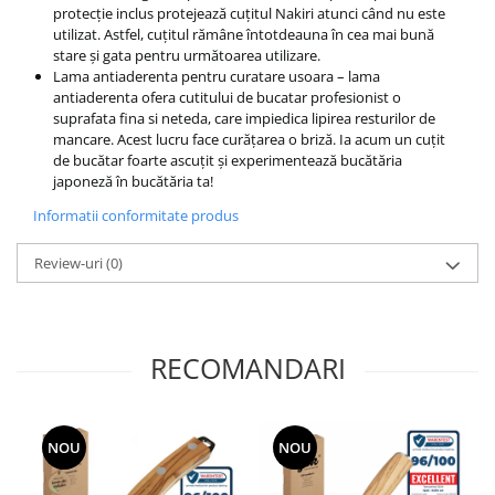
protecție inclus protejează cuțitul Nakiri atunci când nu este
utilizat. Astfel, cuțitul rămâne întotdeauna în cea mai bună
stare și gata pentru următoarea utilizare.
Lama antiaderenta pentru curatare usoara – lama
antiaderenta ofera cutitului de bucatar profesionist o
suprafata fina si neteda, care impiedica lipirea resturilor de
mancare. Acest lucru face curățarea o briză. Ia acum un cuțit
de bucătar foarte ascuțit și experimentează bucătăria
japoneză în bucătăria ta!
Informatii conformitate produs
Review-uri
(0)
RECOMANDARI
NOU
NOU