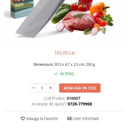
Smartwatch
165,00 Lei
Dimensiuni:
30,5 x 4,7 x 2,5 cm; 200 g
IN STOC
ADAUGA IN COS
Cod Produs:
410007
Ai nevoie de ajutor?
0728-779908
Adauga la Favorite
Cere informatii