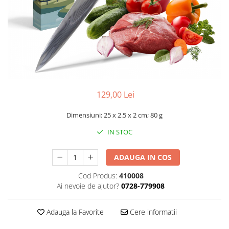
Smartwatch
129,00 Lei
Dimensiuni: ‎25 x 2.5 x 2 cm; 80 g
IN STOC
ADAUGA IN COS
Cod Produs:
410008
Ai nevoie de ajutor?
0728-779908
Adauga la Favorite
Cere informatii