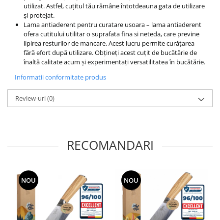
utilizat. Astfel, cuțitul tău rămâne întotdeauna gata de utilizare
și protejat.
Lama antiaderent pentru curatare usoara – lama antiaderent
ofera cutitului utilitar o suprafata fina si neteda, care previne
lipirea resturilor de mancare. Acest lucru permite curățarea
fără efort după utilizare. Obțineți acest cuțit de bucătărie de
înaltă calitate acum și experimentați versatilitatea în bucătărie.
Informatii conformitate produs
Review-uri
(0)
RECOMANDARI
NOU
NOU