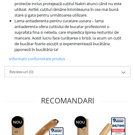
protecție inclus protejează cuțitul Nakiri atunci când nu este
utilizat. Astfel, cuțitul rămâne întotdeauna în cea mai bună
stare și gata pentru următoarea utilizare.
Lama antiaderenta pentru curatare usoara – lama
antiaderenta ofera cutitului de bucatar profesionist o
suprafata fina si neteda, care impiedica lipirea resturilor de
mancare. Acest lucru face curățarea o briză. Ia acum un cuțit
de bucătar foarte ascuțit și experimentează bucătăria
japoneză în bucătăria ta!
Informatii conformitate produs
Review-uri
(0)
RECOMANDARI
NOU
NOU