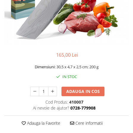
Smartwatch
165,00 Lei
Dimensiuni:
30,5 x 4,7 x 2,5 cm; 200 g
IN STOC
ADAUGA IN COS
Cod Produs:
410007
Ai nevoie de ajutor?
0728-779908
Adauga la Favorite
Cere informatii