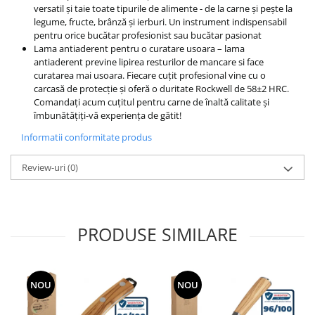
versatil și taie toate tipurile de alimente - de la carne și pește la
legume, fructe, brânză și ierburi. Un instrument indispensabil
pentru orice bucătar profesionist sau bucătar pasionat
Lama antiaderent pentru o curatare usoara – lama
antiaderent previne lipirea resturilor de mancare si face
curatarea mai usoara. Fiecare cuțit profesional vine cu o
carcasă de protecție și oferă o duritate Rockwell de 58±2 HRC.
Comandați acum cuțitul pentru carne de înaltă calitate și
îmbunătățiți-vă experiența de gătit!
Informatii conformitate produs
Review-uri
(0)
PRODUSE SIMILARE
NOU
NOU