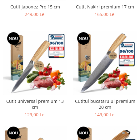
Smartwatch
Cutit japonez Pro 15 cm
Cutit Nakiri premium 17 cm
249,00 Lei
165,00 Lei
NOU
NOU
Cutit universal premium 13
Cutitul bucatarului premium
cm
20 cm
129,00 Lei
149,00 Lei
NOU
NOU