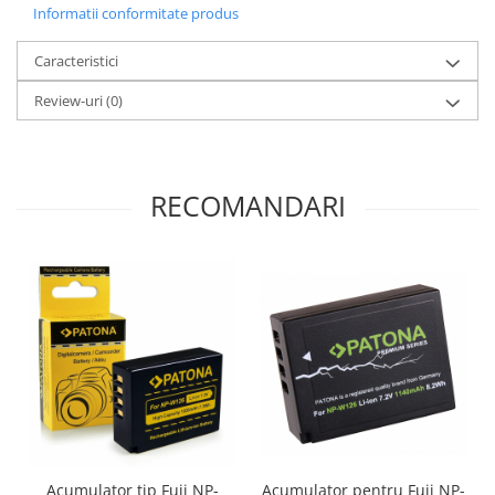
Informatii conformitate produs
Caracteristici
Review-uri
(0)
RECOMANDARI
Acumulator tip Fuji NP-
Acumulator pentru Fuji NP-