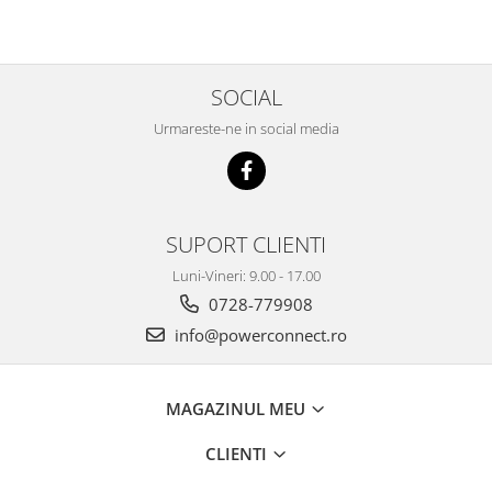
X-T3
SOCIAL
Urmareste-ne in social media
SUPORT CLIENTI
Luni-Vineri: 9.00 - 17.00
0728-779908
info@powerconnect.ro
MAGAZINUL MEU
CLIENTI