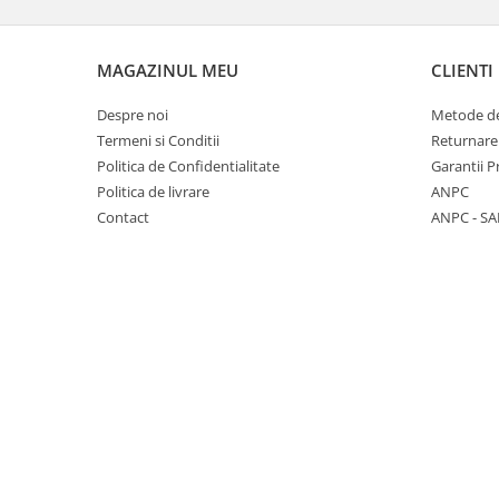
MAGAZINUL MEU
CLIENTI
Despre noi
Metode de
Termeni si Conditii
Returnare
Politica de Confidentialitate
Garantii 
Politica de livrare
ANPC
Contact
ANPC - SA