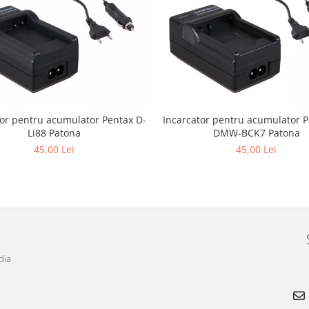
tor pentru acumulator Pentax D-
Incarcator pentru acumulator 
Li88 Patona
DMW-BCK7 Patona
45,00 Lei
45,00 Lei
dia