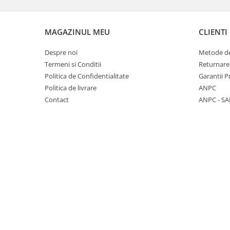
MAGAZINUL MEU
CLIENTI
Despre noi
Metode de
Termeni si Conditii
Returnare
Politica de Confidentialitate
Garantii 
Politica de livrare
ANPC
Contact
ANPC - SA