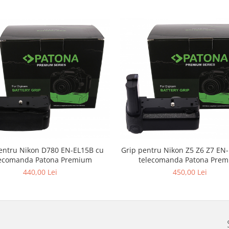
entru Nikon D780 EN-EL15B cu
Grip pentru Nikon Z5 Z6 Z7 EN
lecomanda Patona Premium
telecomanda Patona Pre
440,00 Lei
450,00 Lei