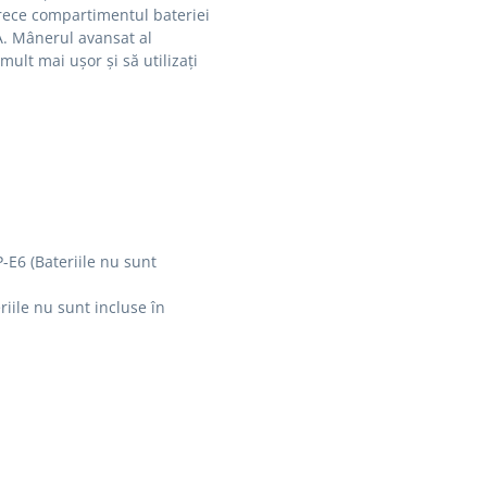
arece compartimentul bateriei
A. Mânerul avansat al
mult mai ușor și să utilizați
-E6 (Bateriile nu sunt
riile nu sunt incluse în