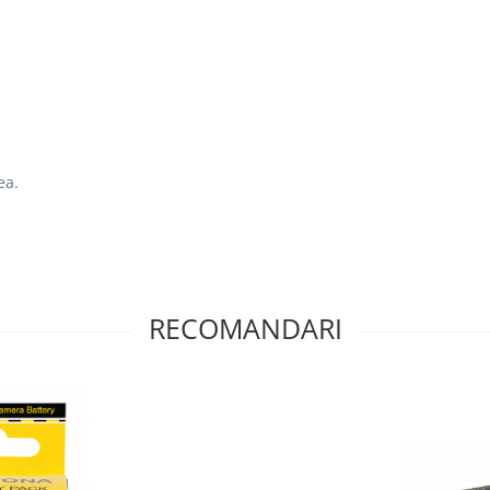
ea.
RECOMANDARI