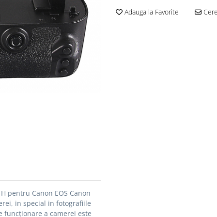
Adauga la Favorite
Cere 
1H pentru Canon EOS Canon
i, in special in fotografiile
 de funcționare a camerei este