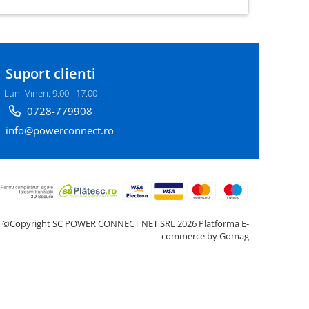
Suport clienti
Luni-Vineri: 9.00 - 17.00
0728-779908
info@powerconnect.ro
©Copyright SC POWER CONNECT NET SRL 2026
Platforma E-
commerce by Gomag