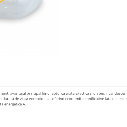
ent, avantajul principal fiind faptul ca arata exact ca si un bec incandescent
durata de viata exceptionala, oferind economii semnificative fata de becuril
ta energetica A.