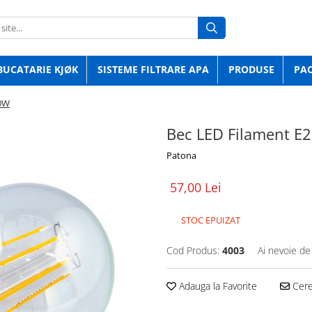
BUCATARIE KJØK
SISTEME FILTRARE APA
PRODUSE
PA
80W
Bec LED Filament E
Patona
57,00 Lei
STOC EPUIZAT
Cod Produs:
4003
Ai nevoie de
Adauga la Favorite
Cere 