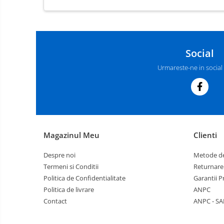
Social
Urmareste-ne in social
Magazinul Meu
Clienti
Despre noi
Metode de
Termeni si Conditii
Returnare
Politica de Confidentialitate
Garantii 
Politica de livrare
ANPC
Contact
ANPC - SA