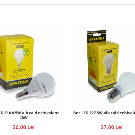
D E14 4,5W alb cald echivalent
Bec LED E27 5W alb cald echiva
40W
36,00 Lei
37,00 Lei