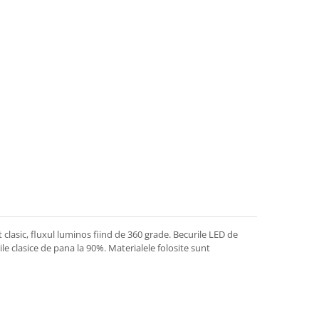
 clasic, fluxul luminos fiind de 360 grade. Becurile LED de
e clasice de pana la 90%. Materialele folosite sunt