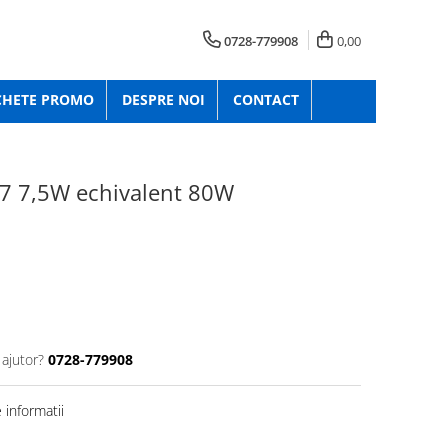
0728-779908
0,00
CHETE PROMO
DESPRE NOI
CONTACT
27 7,5W echivalent 80W
 ajutor?
0728-779908
informatii