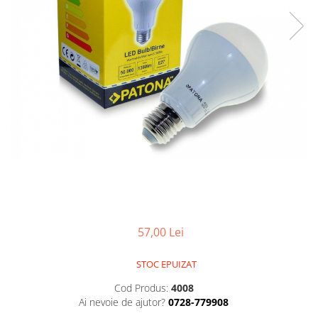
Smartwatch
57,00 Lei
STOC EPUIZAT
Cod Produs:
4008
Ai nevoie de ajutor?
0728-779908