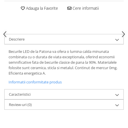
Adauga la Favorite
Cere informatii
Descriere
Becurile LED de la Patona va ofera o lumina calda minunata
combinata cu o durata de viata exceptionala, oferind economii
semnificative fata de becurile clasice de pana la 90%. Materialele
folosite sunt ceramica, sticla si metalul. Continut de mercur 0mg.
Eficienta energetica A.
Informatii conformitate produs
Caracteristici
Review-uri
(0)