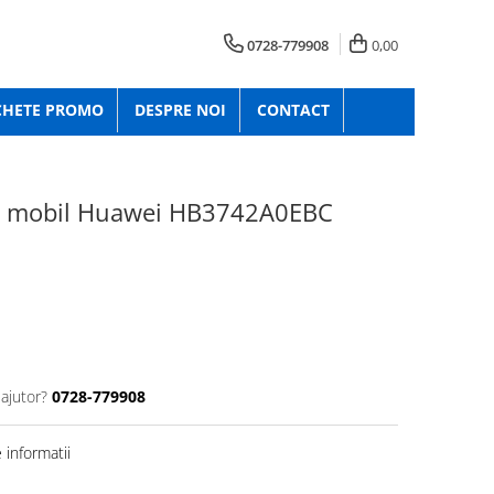
0728-779908
0,00
CHETE PROMO
DESPRE NOI
CONTACT
on mobil Huawei HB3742A0EBC
 ajutor?
0728-779908
informatii