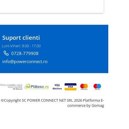
Suport clienti
Luni-Vineri: 9.00 - 17.00
0728-779908
info@powerconnect.ro
©Copyright SC POWER CONNECT NET SRL 2026
Platforma E-
commerce by Gomag