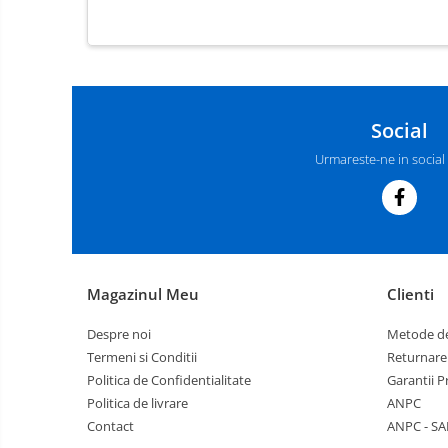
Social
Urmareste-ne in social
Magazinul Meu
Clienti
Despre noi
Metode de
Termeni si Conditii
Returnare
Politica de Confidentialitate
Garantii 
Politica de livrare
ANPC
Contact
ANPC - SA