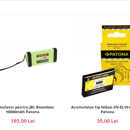
ulator pentru JBL Boombox
Acumulator tip Nikon EN-EL19
10000mAh Patona
Patona
195,00 Lei
35,00 Lei