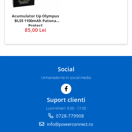
Acumulator tip Olympus
BLS5 1100mAh Patona
Protect
85,00 Lei
Social
Urmareste-ne in social media
Suport clienti
Luni-Vineri: 9.00 - 17.00
0728-779908
info@powerconnect.ro