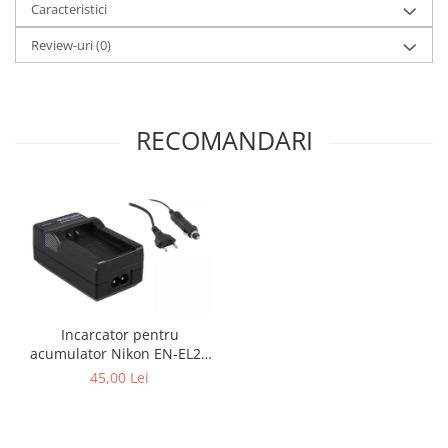
Caracteristici
Review-uri
(0)
RECOMANDARI
Incarcator pentru
acumulator Nikon EN-EL24
Patona
45,00 Lei