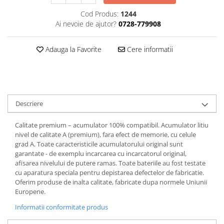
Cod Produs:
1244
Ai nevoie de ajutor?
0728-779908
Adauga la Favorite
Cere informatii
Descriere
Calitate premium – acumulator 100% compatibil. Acumulator litiu
nivel de calitate A (premium), fara efect de memorie, cu celule
grad A. Toate caracteristicile acumulatorului original sunt
garantate - de exemplu incarcarea cu incarcatorul original,
afisarea nivelului de putere ramas. Toate bateriile au fost testate
cu aparatura speciala pentru depistarea defectelor de fabricatie.
Oferim produse de inalta calitate, fabricate dupa normele Uniunii
Europene.
Informatii conformitate produs