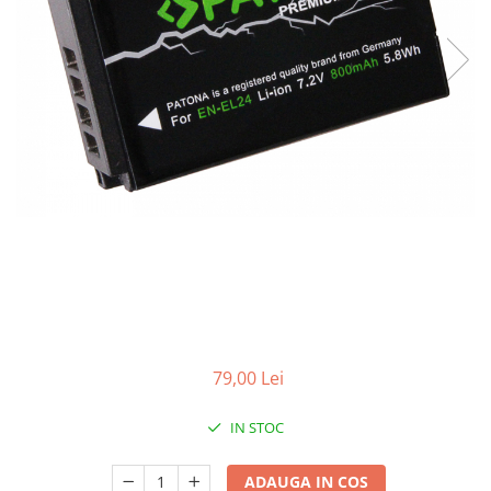
Smartwatch
79,00 Lei
IN STOC
ADAUGA IN COS