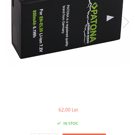
Smartwatch
62,00 Lei
IN STOC