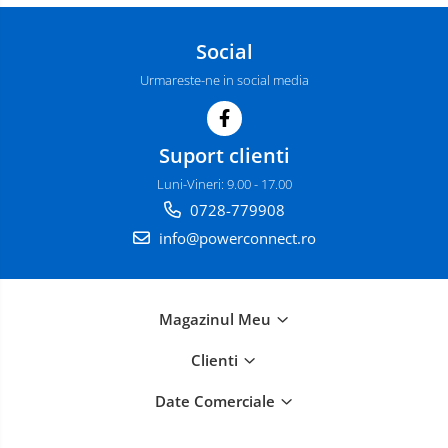
Social
Urmareste-ne in social media
Suport clienti
Luni-Vineri: 9.00 - 17.00
0728-779908
info@powerconnect.ro
Magazinul Meu
Clienti
Date Comerciale