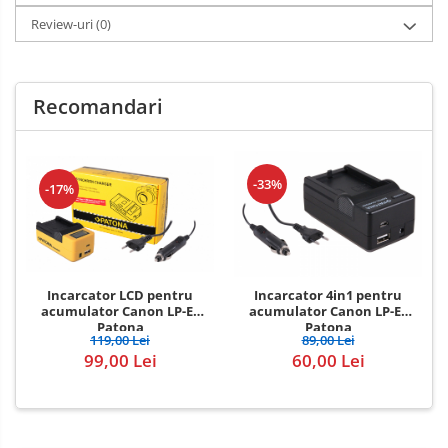
Review-uri
(0)
Recomandari
-33%
-17%
Incarcator LCD pentru
Incarcator 4in1 pentru
acumulator Canon LP-E5
acumulator Canon LP-E5
Patona
Patona
119,00 Lei
89,00 Lei
99,00 Lei
60,00 Lei