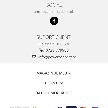
D7200 Z5 Z6 Z7 Z8 Z6II
SOCIAL
Urmareste-ne in social media
SUPORT CLIENTI
Luni-Vineri: 9.00 - 17.00
0728-779908
info@powerconnect.ro
MAGAZINUL MEU
CLIENTI
DATE COMERCIALE