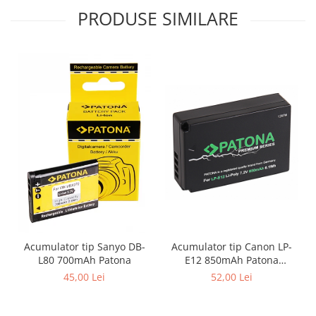
PRODUSE SIMILARE
Acumulator tip Sanyo DB-
Acumulator tip Canon LP-
L80 700mAh Patona
E12 850mAh Patona
Premium
45,00 Lei
52,00 Lei